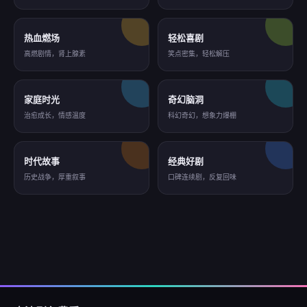
热血燃场
轻松喜剧
高燃剧情，肾上腺素
笑点密集，轻松解压
家庭时光
奇幻脑洞
治愈成长，情感温度
科幻奇幻，想象力爆棚
时代故事
经典好剧
历史战争，厚重叙事
口碑连续剧，反复回味