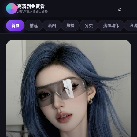
高清剧免费看
⌕
热播剧集超清即点即播
首页
精选
新剧
热播
分类
热血动作
浪
高清剧免费看
-
在线观看免费高