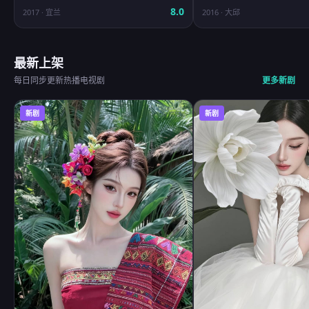
8.0
2017
·
宜兰
2016
·
大邱
最新上架
每日同步更新热播电视剧
更多新剧
新剧
新剧